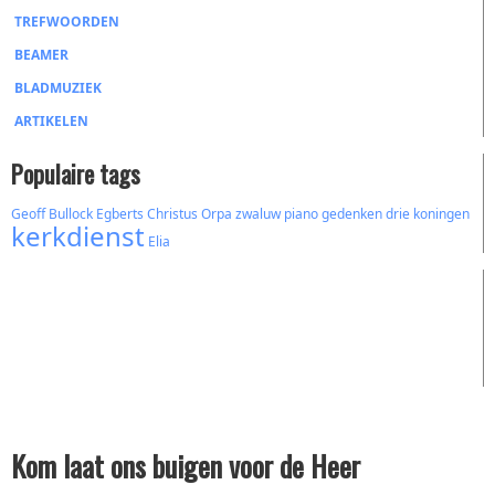
TREFWOORDEN
BEAMER
BLADMUZIEK
ARTIKELEN
Populaire tags
Geoff Bullock
Egberts
Christus
Orpa
zwaluw
piano
gedenken
drie koningen
kerkdienst
Elia
Kom laat ons buigen voor de Heer