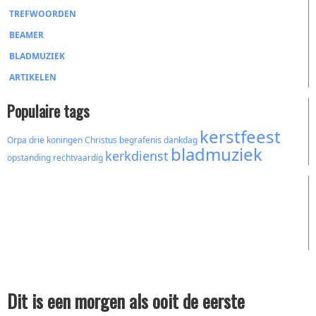
TREFWOORDEN
BEAMER
BLADMUZIEK
ARTIKELEN
Populaire tags
kerstfeest
Orpa
drie koningen
Christus
begrafenis
dankdag
bladmuziek
kerkdienst
opstanding
rechtvaardig
Dit is een morgen als ooit de eerste