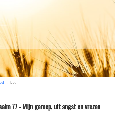
del
Lied
salm 77 - Mijn geroep, uit angst en vrezen