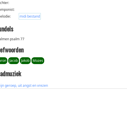
ichter:
omponist:
elodie:
midi bestand
undels
almen psalm 77
refwoorden
aron
Jacob
Jakob
Mozes
ladmuziek
ijn geroep, uit angst en vrezen