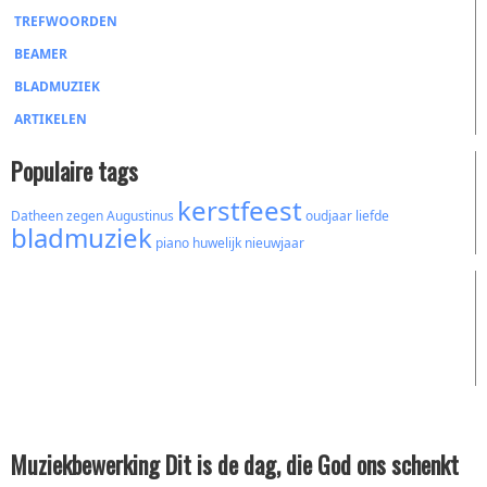
TREFWOORDEN
BEAMER
BLADMUZIEK
ARTIKELEN
Populaire tags
kerstfeest
Datheen
zegen
Augustinus
oudjaar
liefde
bladmuziek
piano
huwelijk
nieuwjaar
Muziekbewerking Dit is de dag, die God ons schenkt