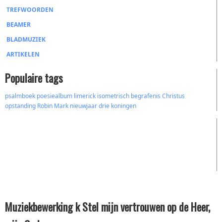
TREFWOORDEN
BEAMER
BLADMUZIEK
ARTIKELEN
Populaire tags
psalmboek
poesiealbum
limerick
isometrisch
begrafenis
Christus
opstanding
Robin Mark
nieuwjaar
drie koningen
Muziekbewerking k Stel mijn vertrouwen op de Heer,