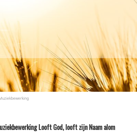
Muziekbewerking
uziekbewerking Looft God, looft zijn Naam alom