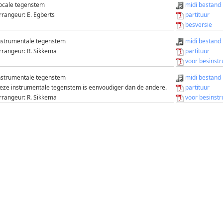
ocale tegenstem
midi bestand
rrangeur: E. Egberts
partituur
besversie
nstrumentale tegenstem
midi bestand
rrangeur: R. Sikkema
partituur
voor besinst
nstrumentale tegenstem
midi bestand
eze instrumentale tegenstem is eenvoudiger dan de andere.
partituur
rrangeur: R. Sikkema
voor besinst