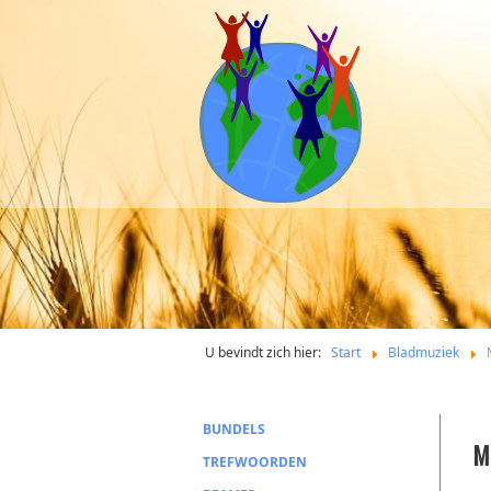
U bevindt zich hier:
Start
Bladmuziek
BUNDELS
M
TREFWOORDEN