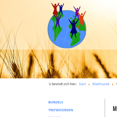
U bevindt zich hier:
Start
Bladmuziek
BUNDELS
M
TREFWOORDEN