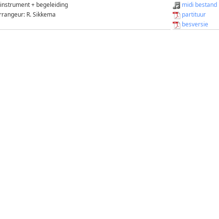
 instrument + begeleiding
midi bestand
rrangeur: R. Sikkema
partituur
besversie