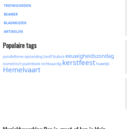
TREFWOORDEN
BEAMER
BLADMUZIEK
ARTIKELEN
Populaire tags
eeuwigheidszondag
parallellisme
opstanding
Geoff Bullock
kerstfeest
isometrisch
psalmboek
rechtvaardig
huwelijk
Hemelvaart