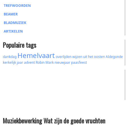
TREFWOORDEN
BEAMER
BLADMUZIEK
ARTIKELEN
Populaire tags
Hemelvaart
dankdag
overlijden
wijzen uit het oosten
Aldegonde
kerkelijk jaar
advent
Robin Mark
nieuwjaar
paasfeest
Muziekbewerking Wat zijn de goede vruchten