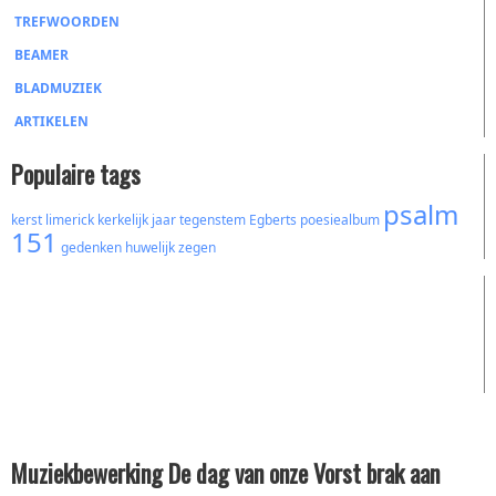
TREFWOORDEN
BEAMER
BLADMUZIEK
ARTIKELEN
Populaire tags
psalm
kerst
limerick
kerkelijk jaar
tegenstem
Egberts
poesiealbum
151
gedenken
huwelijk
zegen
Muziekbewerking De dag van onze Vorst brak aan