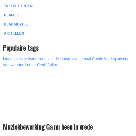
TREFWOORDEN
BEAMER
BLADMUZIEK
ARTIKELEN
Populaire tags
biddag
parallellisme
zegen
liefde
laatste avondmaal
Goede Vrijdag
advent
Voetwassing
Luther
Geoff Bullock
Muziekbewerking Ga nu heen in vrede