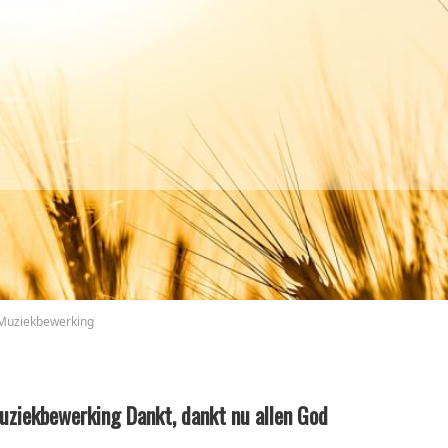
Muziekbewerking
uziekbewerking Dankt, dankt nu allen God