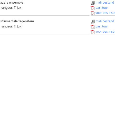
lazers ensemble
midi bestand
rrangeur: T. Juk
partituur
voor bes inst
nstrumentale tegenstem
midi bestand
rrangeur: T. Juk
partituur
voor bes inst