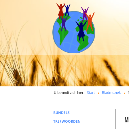
U bevindt zich hier:
Start
Bladmuziek
BUNDELS
M
TREFWOORDEN