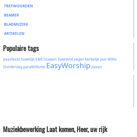
TREFWOORDEN
BEAMER
BLADMUZIEK
ARTIKELEN
Populaire tags
paasfeest
huwelijk
E&R
Stuwart Townend
zegen
kerkelijk jaar
Witte
EasyWorship
Donderdag
parallellisme
pasen
Muziekbewerking Laat komen, Heer, uw rijk