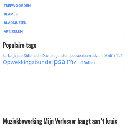
TREFWOORDEN
BEAMER
BLADMUZIEK
ARTIKELEN
Populaire tags
psalm 151
kerkelijk jaar
Stille nacht
David
tegenstem
poesiealbum
advent
psalm
Opwekkingsbundel
Geoff Bullock
Muziekbewerking Mijn Verlosser hangt aan 't kruis