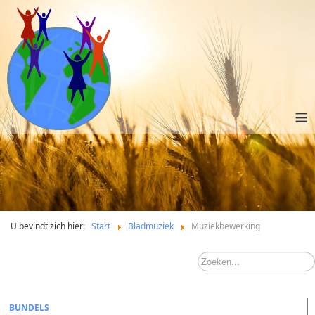
≡
U bevindt zich hier:
Start
Bladmuziek
Muziekbewerking
BUNDELS