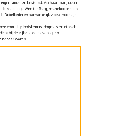
r eigen kinderen bestemd. Via haar man, docent
 diens collega Wim ter Burg, muziekdocent en
Bijbelliederen aanvankelijk vooral voor zijn
rmee vooral geloofskennis, dogma’s en ethisch
cht bij de Bijbeltekst bleven, geen
zingbaar waren.