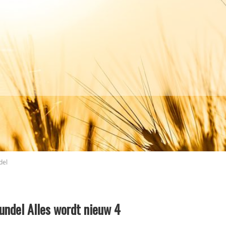
del
undel Alles wordt nieuw 4