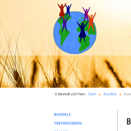
U bevindt zich hier:
Start
Bundels
Bun
BUNDELS
B
TREFWOORDEN