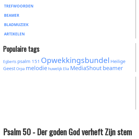
TREFWOORDEN
BEAMER
BLADMUZIEK
ARTIKELEN
Populaire tags
Opwekkingsbundel
psalm 151
Heilige
Egberts
melodie
MediaShout
beamer
Geest
Orpa
huwelijk
Elia
Psalm 50 - Der goden God verheft Zijn stem