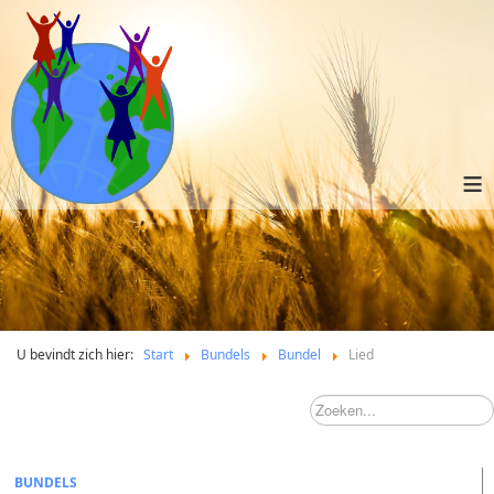
≡
U bevindt zich hier:
Start
Bundels
Bundel
Lied
BUNDELS