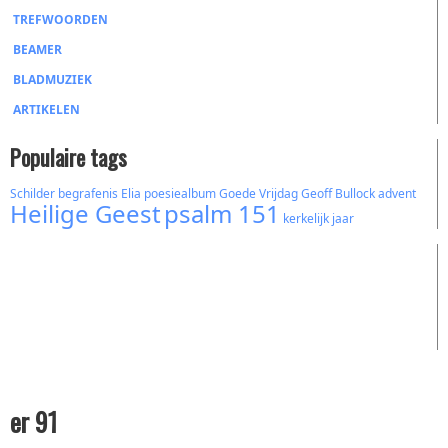
TREFWOORDEN
BEAMER
BLADMUZIEK
ARTIKELEN
Populaire tags
Schilder
begrafenis
Elia
poesiealbum
Goede Vrijdag
Geoff Bullock
advent
Heilige Geest
psalm 151
kerkelijk jaar
er 91