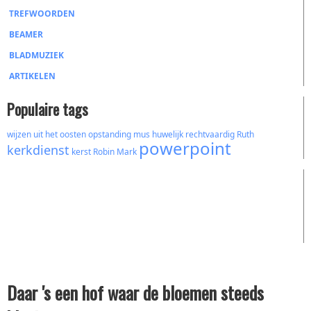
TREFWOORDEN
BEAMER
BLADMUZIEK
ARTIKELEN
Populaire tags
wijzen uit het oosten
opstanding
mus
huwelijk
rechtvaardig
Ruth
powerpoint
kerkdienst
kerst
Robin Mark
Daar 's een hof waar de bloemen steeds