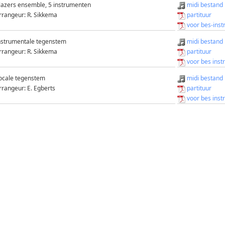
lazers ensemble, 5 instrumenten
midi bestand
rrangeur: R. Sikkema
partituur
voor bes-ins
nstrumentale tegenstem
midi bestand
rrangeur: R. Sikkema
partituur
voor bes inst
ocale tegenstem
midi bestand
rrangeur: E. Egberts
partituur
voor bes inst