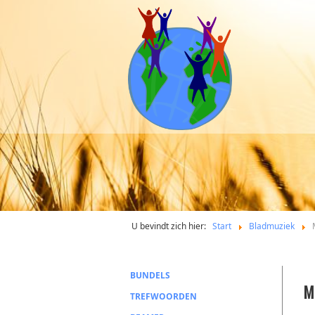
U bevindt zich hier:
Start
Bladmuziek
BUNDELS
M
TREFWOORDEN