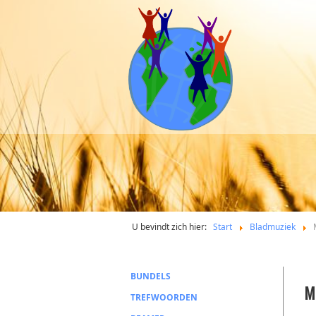
U bevindt zich hier:
Start
Bladmuziek
BUNDELS
M
TREFWOORDEN