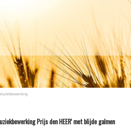
Muziekbewerking
uziekbewerking Prijs den HEER' met blijde galmen