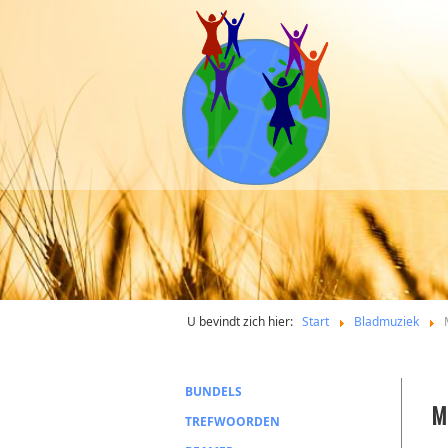
U bevindt zich hier:
Start
Bladmuziek
BUNDELS
M
TREFWOORDEN