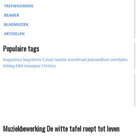
TREFWOORDEN
BEAMER
BLADMUZIEK
ARTIKELEN
Populaire tags
Augustinus
begrafenis
Calvijn
laatste avondmaal
poesiealbum
overlijden
biddag
E&R
nieuwjaar
Christus
Muziekbewerking De witte tafel roept tot leven