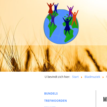
U bevindt zich hier:
Start
Bladmuziek
BUNDELS
M
TREFWOORDEN