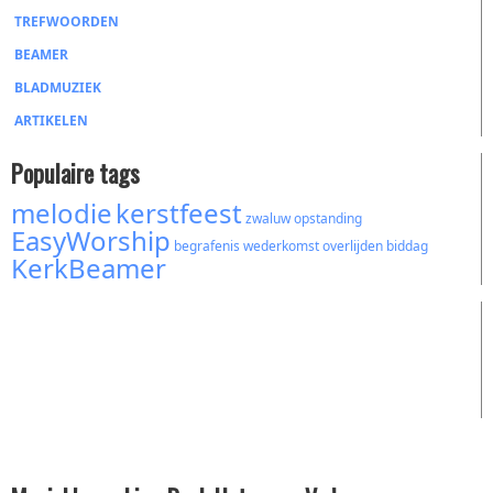
TREFWOORDEN
BEAMER
BLADMUZIEK
ARTIKELEN
Populaire tags
melodie
kerstfeest
zwaluw
opstanding
EasyWorship
begrafenis
wederkomst
overlijden
biddag
KerkBeamer