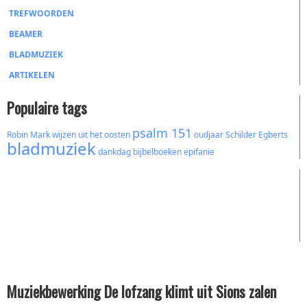
TREFWOORDEN
BEAMER
BLADMUZIEK
ARTIKELEN
Populaire tags
psalm 151
Robin Mark
wijzen uit het oosten
oudjaar
Schilder
Egberts
bladmuziek
dankdag
bijbelboeken
epifanie
Muziekbewerking De lofzang klimt uit Sions zalen