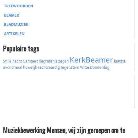
TREFWOORDEN
BEAMER
BLADMUZIEK
ARTIKELEN
Populaire tags
KerkBeamer
Stille nacht
Campert
begrafenis
zegen
laatste
avondmaal
huwelijk
rechtvaardig
tegenstem
Witte Donderdag
Muziekbewerking Mensen, wij zijn geroepen om te