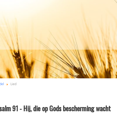
del
Lied
salm 91 - Hij, die op Gods bescherming wacht