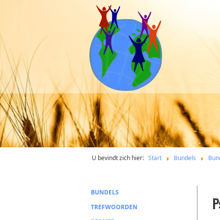
U bevindt zich hier:
Start
Bundels
Bun
BUNDELS
P
TREFWOORDEN